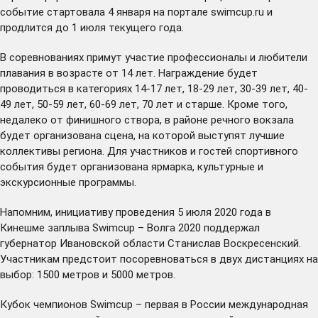
событие стартовала 4 января на портале
swimcup.ru
и
продлится до 1 июля текущего года.
В соревнованиях примут участие профессионалы и любители
плавания в возрасте от 14 лет. Награждение будет
проводиться в категориях 14-17 лет, 18-29 лет, 30-39 лет, 40-
49 лет, 50-59 лет, 60-69 лет, 70 лет и старше. Кроме того,
недалеко от финишного створа, в районе речного вокзала
будет организована сцена, на которой выступят лучшие
коллективы региона. Для участников и гостей спортивного
события будет организована ярмарка, культурные и
экскурсионные программы.
Напомним, инициативу проведения 5 июля 2020 года в
Кинешме заплыва Swimcup – Волга 2020 поддержал
губернатор Ивановской области Станислав Воскресенский.
Участникам предстоит посоревноваться в двух дистанциях на
выбор: 1500 метров и 5000 метров.
Кубок чемпионов Swimcup – первая в России международная