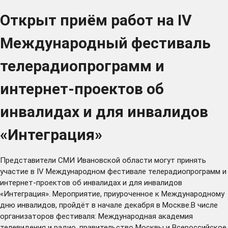
Открыт приём работ на IV
Международный фестиваль
телерадиопрограмм и
интернет-проектов об
инвалидах и для инвалидов
«Интеграция»
Представители СМИ Ивановской области могут принять
участие в IV Международном фестивале телерадиопрограмм и
интернет-проектов об инвалидах и для инвалидов
«Интеграция». Мероприятие, приуроченное к Международному
дню инвалидов, пройдёт в начале декабря в Москве.В числе
организаторов фестиваля: Международная академия
телевидения и радио, правительство Москвы и Всероссийское