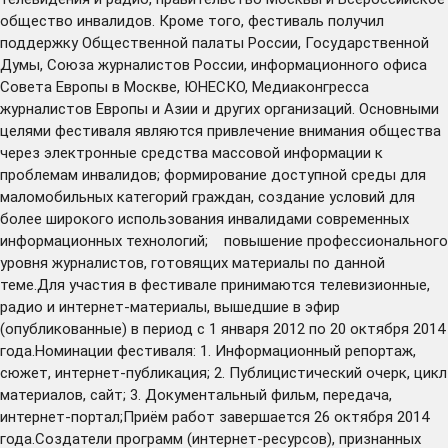
общество инвалидов. Кроме того, фестиваль получил
поддержку Общественной палаты России, Государственной
Думы, Союза журналистов России, информационного офиса
Совета Европы в Москве, ЮНЕСКО, Медиаконгресса
журналистов Европы и Азии и других организаций. Основными
целями фестиваля являются привлечение внимания общества
через электронные средства массовой информации к
проблемам инвалидов; формирование доступной среды для
маломобильных категорий граждан, создание условий для
более широкого использования инвалидами современных
информационных технологий; повышение профессионального
уровня журналистов, готовящих материалы по данной
теме.Для участия в фестивале принимаются телевизионные,
радио и интернет-материалы, вышедшие в эфир
(опубликованные) в период с 1 января 2012 по 20 октября 2014
года.Номинации фестиваля: 1. Информационный репортаж,
сюжет, интернет-публикация; 2. Публицистический очерк, цикл
материалов, сайт; 3. Документальный фильм, передача,
интернет-портал;Приём работ завершается 26 октября 2014
года.Создатели программ (интернет-ресурсов), признанных