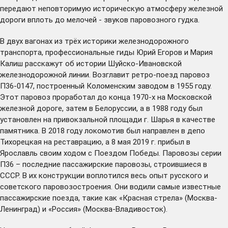
передают неповторимую историческую атмосферу железной
дороги вплоть до мелочей - звуков паровозного гудка.
В двух вагонах из трёх историки железнодорожного
транспорта, профессиональные гиды Юрий Егоров и Мария
Калиш расскажут об истории Шуйско-Ивановской
железнодорожной линии. Возглавит ретро-поезд паровоз
П36-0147, построенный Коломенским заводом в 1955 году.
Этот паровоз проработал до конца 1970-х на Московской
железной дороге, затем в Белоруссии, а в 1988 году был
установлен на привокзальной площади г. Шарья в качестве
памятника. В 2018 году локомотив был направлен в депо
Тихорецкая на реставрацию, а 8 мая 2019 г. прибыл в
Ярославль своим ходом с Поездом Победы. Паровозы серии
П36 – последние пассажирские паровозы, строившиеся в
СССР. В их конструкции воплотился весь опыт русского и
советского паровозостроения. Они водили самые известные
пассажирские поезда, такие как «Красная стрела» (Москва-
Ленинград) и «Россия» (Москва-Владивосток).