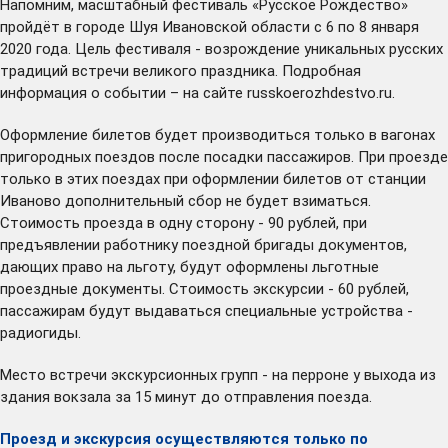
Напомним, масштабный фестиваль «Русское Рождество»
пройдёт в городе Шуя Ивановской области с 6 по 8 января
2020 года. Цель фестиваля - возрождение уникальных русских
традиций встречи великого праздника. Подробная
информация о событии – на сайте russkoerozhdestvo.ru.
Оформление билетов будет производиться только в вагонах
пригородных поездов после посадки пассажиров. При проезде
только в этих поездах при оформлении билетов от станции
Иваново дополнительный сбор не будет взиматься.
Стоимость проезда в одну сторону - 90 рублей, при
предъявлении работнику поездной бригады документов,
дающих право на льготу, будут оформлены льготные
проездные документы. Стоимость экскурсии - 60 рублей,
пассажирам будут выдаваться специальные устройства -
радиогиды.
Место встречи экскурсионных групп - на перроне у выхода из
здания вокзала за 15 минут до отправления поезда.
Проезд и экскурсия осуществляются только по