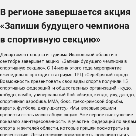
В регионе завершается акция
«Запиши будущего чемпиона
в спортивную секцию»
Департамент спорта и туризма Ивановской области в
сентябре завершает акцию «Запиши будущего чемпиона в
спортивную секцию». С 14 июня этого года мероприятие
еженедельно проходит в атриуме ТРЦ «Серебряный город».
Возможность презентовать свои виды спорта получили 15
спортивных федераций и общественных организаций - кудо,
кобудо, самбо, универсальный бой, айкидо, кендо, ушу, дзюдо,
спортивная аэробика, ММА, бокс, греко-римской борьбы,
каратэ, футбола, джиу-джитсу.- «Мы впервые решили
провести столь масштабную акцию. Уже первое выступление
показало заинтересованность в участие федераций по видам
спорта и жителей области, которые пришли посмотреть на
презентацию. Дети получили возможность позаниматься у