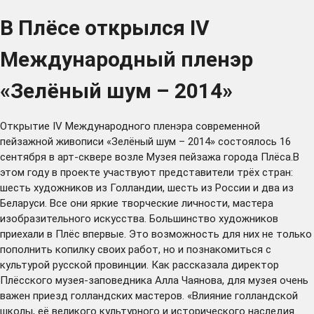
В Плёсе открылся IV
Международный пленэр
«Зелёный шум – 2014»
Открытие IV Международного пленэра современной
пейзажной живописи «Зелёный шум – 2014» состоялось 16
сентября в арт-сквере возле Музея пейзажа города Плёса.В
этом году в проекте участвуют представители трёх стран:
шесть художников из Голландии, шесть из России и два из
Беларуси. Все они яркие творческие личности, мастера
изобразительного искусства. Большинство художников
приехали в Плёс впервые. Это возможность для них не только
пополнить копилку своих работ, но и познакомиться с
культурой русской провинции. Как рассказала директор
Плёсского музея-заповедника Алла Чаянова, для музея очень
важен приезд голландских мастеров. «Влияние голландской
школы, её великого культурного и исторического наследия