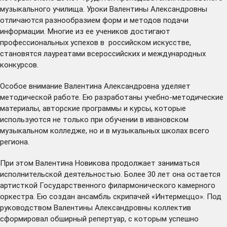
музыкального училища. Уроки Валентины Александровны
отличаются разнообразием форм и методов подачи
информации. Многие из ее учеников достигают
профессиональных успехов в российском искусстве,
становятся лауреатами всероссийских и международных
конкурсов.
Особое внимание Валентина Александровна уделяет
методической работе. Ею разработаны учебно-методические
материалы, авторские программы и курсы, которые
используются не только при обучении в ивановском
музыкальном колледже, но и в музыкальных школах всего
региона.
При этом Валентина Новикова продолжает заниматься
исполнительской деятельностью. Более 30 лет она остается
артисткой Государственного филармонического камерного
оркестра. Ею создан ансамбль скрипачей «Интермеццо». Под
руководством Валентины Александровны коллектив
сформировал обширный репертуар, с которым успешно