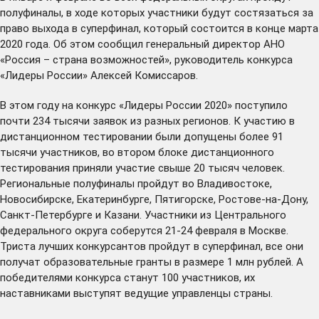
полуфиналы, в ходе которых участники будут состязаться за
право выхода в суперфинал, который состоится в конце марта
2020 года. Об этом сообщил генеральный директор АНО
«Россия – страна возможностей»
, руководитель конкурса
«Лидеры России» Алексей Комиссаров.
В этом году на конкурс «Лидеры России 2020» поступило
почти 234 тысячи заявок из разных регионов. К участию в
дистанционном тестировании были допущены более 91
тысячи участников, во втором блоке дистанционного
тестирования приняли участие свыше 20 тысяч человек.
Региональные полуфиналы пройдут во Владивостоке,
Новосибирске, Екатеринбурге, Пятигорске, Ростове-на-Дону,
Санкт-Петербурге и Казани. Участники из Центрального
федерального округа соберутся 21-24 февраля в Москве.
Триста лучших конкурсантов пройдут в суперфинал, все они
получат образовательные гранты в размере 1 млн рублей. А
победителями конкурса станут 100 участников, их
наставниками выступят ведущие управленцы страны.