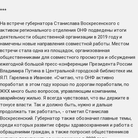
***
На встрече губернатора Станислава Воскресенского с
активом регионального отделения ОНФ
подведены
итоги
деятельности общественной организации в 2019 году и
намечены новые направления совместной работы. Местом
встречи стала одна из площадок, организованная
общественниками для совместного просмотра и обсуждения
ежегодной большой пресс-конференции Президента России
Владимира Путина в Центральной городской библиотеке им.
Я.П. Гарелина в Иванове. «Считаю, что ОНФ активно
поработал: в этом году хорошо по дорогам поработали, по
ЖКХ много было вопросов, управляющим компаниям,
аварийному жилью. Я всегда чувствовал, что вы держите в
тонусе власти. Так и должно быть, нужно и дальше
продолжать так работать», - отметил Станислав
Воскресенский. Губернатор также обозначил главные темы,
среди которых развитие сферы здравоохранения и работа с
обращениями граждан, а также попросил общественников