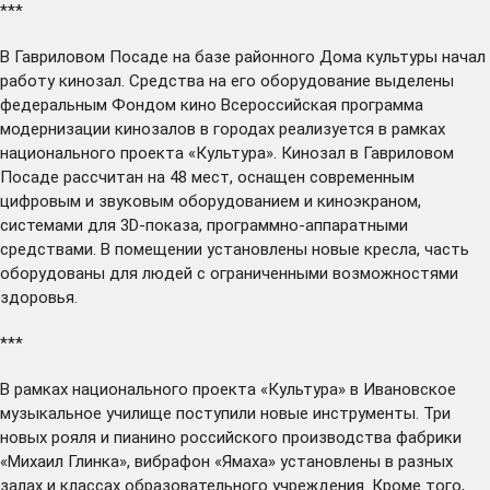
***
В Гавриловом Посаде на базе районного Дома культуры
начал
работу кинозал. Средства на его оборудование выделены
федеральным Фондом кино Всероссийская программа
модернизации кинозалов в городах реализуется в рамках
национального проекта «Культура». Кинозал в Гавриловом
Посаде рассчитан на 48 мест, оснащен современным
цифровым и звуковым оборудованием и киноэкраном,
системами для 3D-показа, программно-аппаратными
средствами. В помещении установлены новые кресла, часть
оборудованы для людей с ограниченными возможностями
здоровья.
***
В рамках национального проекта «Культура» в Ивановское
музыкальное училище
поступили
новые инструменты. Три
новых рояля и пианино российского производства фабрики
«Михаил Глинка», вибрафон «Ямаха» установлены в разных
залах и классах образовательного учреждения. Кроме того,