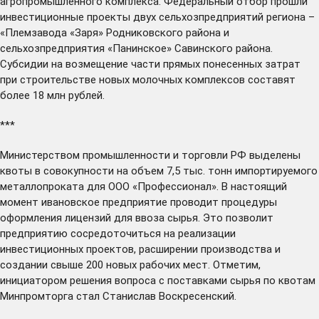
агропромышленного комплекса. Федеральный отбор прошли
инвестиционные проекты двух сельхозпредприятий региона –
«Племзавода «Заря» Родниковского района и
сельхозпредприятия «Панинское» Савинского района.
Субсидии на возмещение части прямых понесенных затрат
при строительстве новых молочных комплексов составят
более 18 млн рублей.
***
Министерством промышленности и торговли РФ
выделены
квоты в совокупности на объем 7,5 тыс. тонн импортируемого
металлопроката для ООО «Профессионал». В настоящий
момент ивановское предприятие проводит процедуры
оформления лицензий для ввоза сырья. Это позволит
предприятию сосредоточиться на реализации
инвестиционных проектов, расширении производства и
создании свыше 200 новых рабочих мест. Отметим,
инициатором решения вопроса с поставками сырья по квотам
Минпромторга стал Станислав Воскресенский.