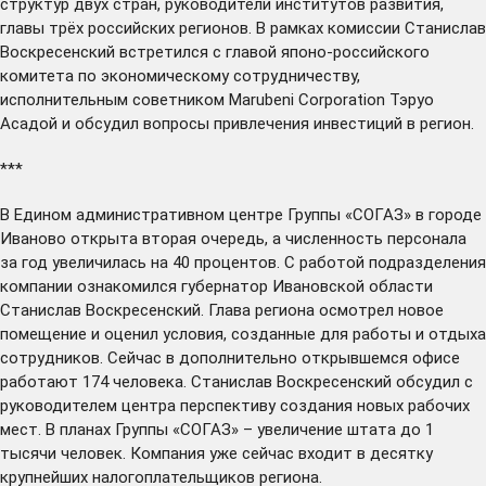
структур двух стран, руководители институтов развития,
главы трёх российских регионов. В рамках комиссии Станислав
Воскресенский встретился с главой японо-российского
комитета по экономическому сотрудничеству,
исполнительным советником Marubeni Corporation Тэруо
Асадой и обсудил вопросы привлечения инвестиций в регион.
***
В Едином административном центре Группы «СОГАЗ» в городе
Иваново открыта вторая очередь, а численность персонала
за год увеличилась на 40 процентов. С работой подразделения
компании
ознакомился
губернатор Ивановской области
Станислав Воскресенский. Глава региона осмотрел новое
помещение и оценил условия, созданные для работы и отдыха
сотрудников. Сейчас в дополнительно открывшемся офисе
работают 174 человека. Станислав Воскресенский обсудил с
руководителем центра перспективу создания новых рабочих
мест. В планах Группы «СОГАЗ» – увеличение штата до 1
тысячи человек. Компания уже сейчас входит в десятку
крупнейших налогоплательщиков региона.