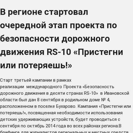
В регионе стартовал
очередной этап проекта по
безопасности дорожного
движения RS-10 «Пристегни
или потеряешь!»
Старт третьей кампании в рамках
реализации международного Проекта «Безопасность
дорожного движения в десяти странах RS-10» в Ивановской
области был дан 8 сентября в родильном доме № 4,
расположенном в поселке Бухарово. Кампания «Пристегни или
потеряешь!», посвященная необходимости использования
детских удерживающих устройств, будет проводиться с
сентября по октябрь 2014 года во всех районах региона.В
брифинге для журналистов региональных и местных средств