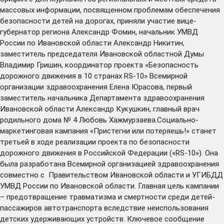
массовых информации, посвященном проблемам обеспечения
безопасности детей на дорогах, приняли участие вице-
губернатор региона Александр Фомин, начальник УМВД
России по Ивановской области Александр Никитин,
заместитель председателя Ивановской областной Думы
Владимир Гришин, координатор проекта «Безопасность
дорожного движения в 10 странах RS-10» Всемирной
организации здравоохранения Елена Юрасова, первый
заместитель начальника Департамента здравоохранения
Ивановской области Александр Кукушкин, главный врач
родильного дома № 4 Любовь Хажмурзаева.Социально-
маркетинговая кампания «Пристегни или потеряешь!» станет
третьей в ходе реализации проекта по безопасности
дорожного движения в Российской Федерации («RS-10»). Она
была разработана Всемирной организацией здравоохранения
совместно с Правительством Ивановской области и УГИБДД
УМВД России по Ивановской области. Главная цель кампании
– предотвращение травматизма и смертности среди детей-
пассажиров автотранспорта вследствие неиспользования
детских удерживающих устройств. Ключевое сообщение