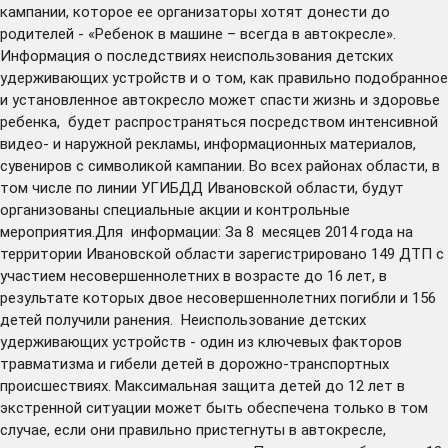
кампании, которое ее организаторы хотят донести до
родителей - «Ребенок в машине – всегда в автокресле».
Информация о последствиях неиспользования детских
удерживающих устройств и о том, как правильно подобранное
и установленное автокресло может спасти жизнь и здоровье
ребенка, будет распространяться посредством интенсивной
видео- и наружной рекламы, информационных материалов,
сувениров с символикой кампании. Во всех районах области, в
том числе по линии УГИБДД Ивановской области, будут
организованы специальные акции и контрольные
мероприятия.Для информации: За 8 месяцев 2014 года на
территории Ивановской области зарегистрировано 149 ДТП с
участием несовершеннолетних в возрасте до 16 лет, в
результате которых двое несовершеннолетних погибли и 156
детей получили ранения. Неиспользование детских
удерживающих устройств - один из ключевых факторов
травматизма и гибели детей в дорожно-транспортных
происшествиях. Максимальная защита детей до 12 лет в
экстренной ситуации может быть обеспечена только в том
случае, если они правильно пристегнуты в автокресле,