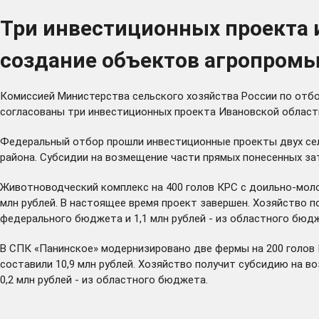
Три инвестиционных проекта 
создание объектов агропром
Комиссией Министерства сельского хозяйства России по отб
согласованы три инвестиционных проекта Ивановской област
Федеральный отбор прошли инвестиционные проекты двух сел
района. Субсидии на возмещение части прямых понесенных за
Животноводческий комплекс на 400 голов КРС с доильно-моло
млн рублей. В настоящее время проект завершен. Хозяйство по
федерального бюджета и 1,1 млн рублей - из областного бюд
В СПК «Панинское» модернизировано две фермы на 200 голов К
составили 10,9 млн рублей. Хозяйство получит субсидию на во
0,2 млн рублей - из областного бюджета.