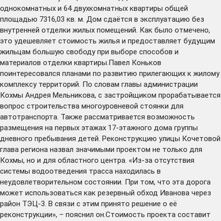
однокомнатных и 64 двухкомнатных квартиры общей
площадью 7316,03 кв. м. Дом сдаётся в эксплуатацию без
внутренней отделки жилых помещений. Как было отмечено,
это удешевляет стоимость жилья и предоставляет будущим
жильцам большую свободу при выборе способов и
материалов отделки квартиры.Павел Коньков
поинтересовался планами по развитию прилегающих к жилому
комплексу территорий. По словам главы администрации
Кохмы Андрея Мельникова, с застройщиком прорабатывается
вопрос строительства многоуровневой стоянки для
автотранспорта. Также рассматривается возможность
размещения на первых этажах 17-этажного дома группы
дневного пребывания детей. Реконструкцию улицы Кочетовой
глава региона назвал значимыми проектом не только для
Кохмы, но и для областного центра. «Из-за отсутствия
системы водоотведения трасса находилась в
неудовлетворительном состоянии. При том, что эта дорога
может использоваться как резервный обход Иванова через
район ТЭЦ-3. В связи с этим принято решение о её
реконструкции», – пояснил он.Стоимость проекта составит