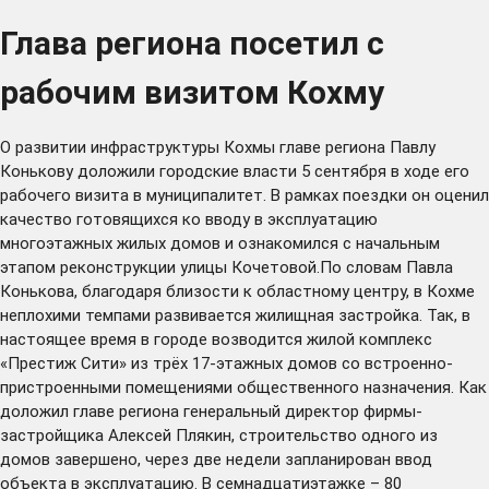
Глава региона посетил с
рабочим визитом Кохму
О развитии инфраструктуры Кохмы главе региона Павлу
Конькову доложили городские власти 5 сентября в ходе его
рабочего визита в муниципалитет. В рамках поездки он оценил
качество готовящихся ко вводу в эксплуатацию
многоэтажных жилых домов и ознакомился с начальным
этапом реконструкции улицы Кочетовой.По словам Павла
Конькова, благодаря близости к областному центру, в Кохме
неплохими темпами развивается жилищная застройка. Так, в
настоящее время в городе возводится жилой комплекс
«Престиж Сити» из трёх 17-этажных домов со встроенно-
пристроенными помещениями общественного назначения. Как
доложил главе региона генеральный директор фирмы-
застройщика Алексей Плякин, строительство одного из
домов завершено, через две недели запланирован ввод
объекта в эксплуатацию. В семнадцатиэтажке – 80