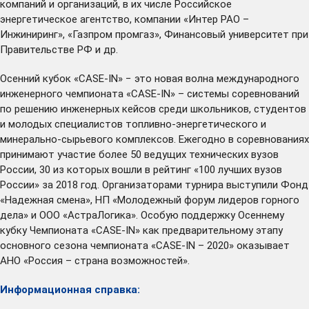
компаний и организаций, в их числе Российское
энергетическое агентство, компании «Интер РАО –
Инжиниринг», «Газпром промгаз», Финансовый университет при
Правительстве РФ и др.
Осенний кубок «CASE-IN» − это новая волна международного
инженерного чемпионата «CASE-IN» – системы соревнований
по решению инженерных кейсов среди школьников, студентов
и молодых специалистов топливно-энергетического и
минерально-сырьевого комплексов. Ежегодно в соревнованиях
принимают участие более 50 ведущих технических вузов
России, 30 из которых вошли в рейтинг «100 лучших вузов
России» за 2018 год. Организаторами турнира выступили Фонд
«Надежная смена», НП «Молодежный форум лидеров горного
дела» и ООО «АстраЛогика». Особую поддержку Осеннему
кубку Чемпионата «CASE-IN» как предварительному этапу
основного сезона чемпионата «CASE-IN – 2020» оказывает
АНО «Россия – страна возможностей».
Информационная справка: