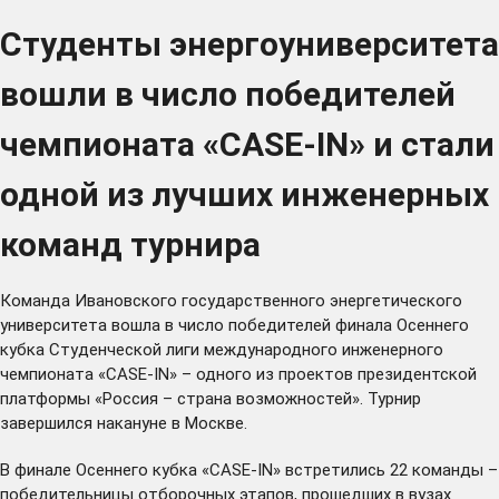
Студенты энергоуниверситета
вошли в число победителей
чемпионата «CASE-IN» и стали
одной из лучших инженерных
команд турнира
Команда Ивановского государственного энергетического
университета вошла в число победителей финала Осеннего
кубка Студенческой лиги международного инженерного
чемпионата «
CASE-IN
» – одного из проектов президентской
платформы «
Россия – страна возможностей
». Турнир
завершился накануне в Москве.
В финале Осеннего кубка «CASE-IN» встретились 22 команды –
победительницы отборочных этапов, прошедших в вузах