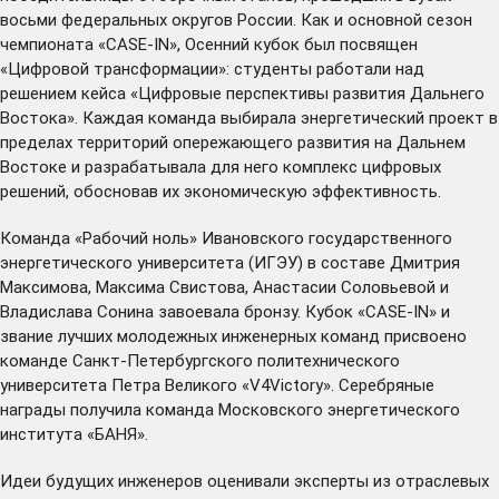
восьми федеральных округов России. Как и основной сезон
чемпионата «CASE-IN», Осенний кубок был посвящен
«Цифровой трансформации»: студенты работали над
решением кейса «Цифровые перспективы развития Дальнего
Востока». Каждая команда выбирала энергетический проект в
пределах территорий опережающего развития на Дальнем
Востоке и разрабатывала для него комплекс цифровых
решений, обосновав их экономическую эффективность.
Команда «Рабочий ноль» Ивановского государственного
энергетического университета (ИГЭУ) в составе Дмитрия
Максимова, Максима Свистова, Анастасии Соловьевой и
Владислава Сонина завоевала бронзу. Кубок «CASE-IN» и
звание лучших молодежных инженерных команд присвоено
команде Санкт-Петербургского политехнического
университета Петра Великого «V4Victory». Серебряные
награды получила команда Московского энергетического
института «БАНЯ».
Идеи будущих инженеров оценивали эксперты из отраслевых