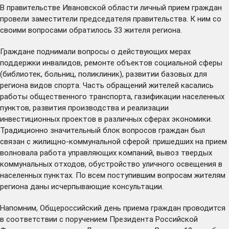
В правительстве Ивановской области личный прием граждан
провели заместители председателя правительства. К ним со
своими вопросами обратилось 33 жителя региона.
Граждане поднимали вопросы о действующих мерах
поддержки инвалидов, ремонте объектов социальной сферы
(библиотек, больниц, поликлиник), развитии базовых для
региона видов спорта. Часть обращений жителей касались
работы общественного транспорта, газификации населенных
пунктов, развития производства и реализации
инвестиционных проектов в различных сферах экономики.
Традиционно значительный блок вопросов граждан был
связан с жилищно-коммунальной сферой: пришедших на прием
волновала работа управляющих компаний, вывоз твердых
коммунальных отходов, обустройство уличного освещения в
населенных пунктах. По всем поступившим вопросам жителям
региона даны исчерпывающие консультации.
Напомним, Общероссийский день приема граждан проводится
в соответствии с поручением Президента Российской