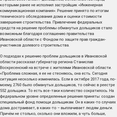
которыми ранее не исполнил застройщик «Инженерная
коммуникационная компания». Решение принято по итогам
технического обследования дома и оценки стоимости
завершения строительства. Привлечение федеральных
средств на решение проблемы обманутых дольщиков стало
возможным благодаря
соглашению
правительства
Ивановской области с Фондом по защите прав граждан-
участников долевого строительства.
О подходах к решению проблем дольщиков в Ивановской
области рассказал губернатор региона Станислав
Воскресенский на
встрече
с жителями Ивановской области.
«Проблема сложная, я ее не стесняюсь, она есть. Сегодня
ситуация несколько изменилась. Если в октябре 2017 года, по-
моему, 2760 было обманутых дольщиков, то сейчас в реестре
552 дольщика. То есть все-таки количество сократилось. На
федеральном уровне определенные решения приняты: создан
специальный фонд помощи дольщикам. Он в каких-то случаях
дома достраивает, в каких-то – выплачивает людям деньги.
Причём не столько, сколько они вложили, а чуть больше,