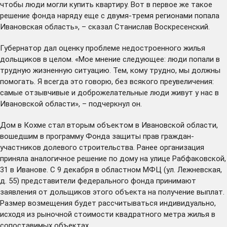
чтобы люди могли купить квартиру. Вот в первое же такое
решение фонда наряду еще с двумя-тремя регионами попала
Ивановская область», – сказал Станислав Воскресенский.
Губернатор дал оценку проблеме недостроенного жилья
дольщиков в целом. «Мое мнение следующее: люди попали в
трудную жизненную ситуацию. Тем, кому трудно, мы должны
помогать. Я всегда это говорю, без всякого преувеличения:
самые отзывчивые и доброжелательные люди живут у нас в
Ивановской области», – подчеркнул он.
Дом в Кохме стал вторым объектом в Ивановской области,
вошедшим в программу Фонда защиты прав граждан-
участников долевого строительства. Ранее организация
приняла аналогичное
решение
по дому на улице Рабфаковской,
31 в Иванове. С 9 декабря в областном МФЦ (ул. Лежневская,
д. 55) представители федерального фонда принимают
заявления от дольщиков этого объекта на получение выплат.
Размер возмещения будет рассчитываться индивидуально,
исходя из рыночной стоимости квадратного метра жилья в
сопоставимых объектах.