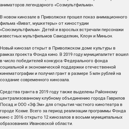
аниматоров легендарного «Созмультфильма».
В новом кинозале в Приволжске прошел показ анимационного
фильма «Виват, мушкетеры» от киностудии
«Союзмультфильм». Детей и взрослых встречали персонажи
известных мультфильмов Самоделкин, Клоун и Миньон.
Новый кинозал открыт в Приволжском доме культуры в
рамках проекта Фонда кино. В 2019 году муниципалитет вошел
в число победителей конкурса Федерального фонда
социальной и экономической поддержки отечественной
кинематографии и получил грант в размере 5 млн рублей на
создание современного кинозала.
Средства гранта в 2019 году также выделены Районному
централизованному клубному объединению города Гаврилов
Посад и ООО «Эф.Эм» для открытия частного кинотеатра в
городе Кохме. Всего за период реализации программы Фонда
кино с 2016 открыто 12 кинозалов в восьми муниципальных
образованиях Ивановской области.