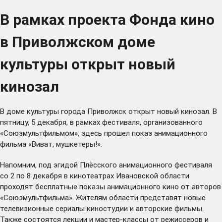
В рамках проекта Фонда кино
в Приволжском доме
культуры открыт новый
кинозал
В доме культуры города Приволжск открыт новый кинозал. В
пятницу, 5 декабря, в рамках фестиваля, организованного
«Союзмультфильмом», здесь прошел показ анимационного
фильма «Виват, мушкетеры!».
Напомним, под эгидой Плёсского анимационного фестиваля
со 2 по 8 декабря в кинотеатрах Ивановской области
проходят
бесплатные показы анимационного кино от авторов
«Союзмультфильма». Жителям области представят новые
телевизионные сериалы киностудии и авторские фильмы.
Также состоятся лекции и мастер-классы от режиссеров и