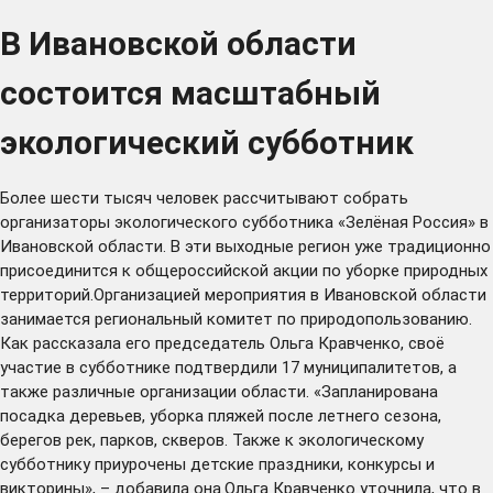
В Ивановской области
состоится масштабный
экологический субботник
Более шести тысяч человек рассчитывают собрать
организаторы экологического субботника «Зелёная Россия» в
Ивановской области. В эти выходные регион уже традиционно
присоединится к общероссийской акции по уборке природных
территорий.Организацией мероприятия в Ивановской области
занимается региональный комитет по природопользованию.
Как рассказала его председатель Ольга Кравченко, своё
участие в субботнике подтвердили 17 муниципалитетов, а
также различные организации области. «Запланирована
посадка деревьев, уборка пляжей после летнего сезона,
берегов рек, парков, скверов. Также к экологическому
субботнику приурочены детские праздники, конкурсы и
викторины», – добавила она.Ольга Кравченко уточнила, что в