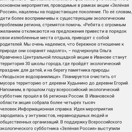
основном мероприятия, проводимые в рамках акции «Зелёная
Россия», нацелены на подрастающее поколение. По её словам,
дети более восприимчивы к существующим экологическим
проблемам региона, стремятся помочь. «Ребята с огромным
желанием откликаются на предложения привести в порядок
свои излюбленные места отдыха, приводят с собой
родителей. Мы очень надеемся, что бережное отношение к
природе они сохранят надолго», – подчеркнула Ольга
Кравченко.Центральной площадкой акции в Иванове станут
территория 30 школы города, где пройдёт экологический
праздник для детей, и на берегу памятника природы
«Уводьское водохранилище». Планируется очистить от
мусора территорию от деревни Худынино до деревни Егорий.
Напомним, в прошлом году всероссийский экологический
субботник прошёл в 66 регионах России. В Ивановской
области акция собрала более четырёх тысяч
человек.Информационная справка: Идея мероприятия
зародилась у энтузиастов, неравнодушных людей и
общественных организаций. В поддержку Всероссийского
экологического субботника «Зелёная Россия» выступили