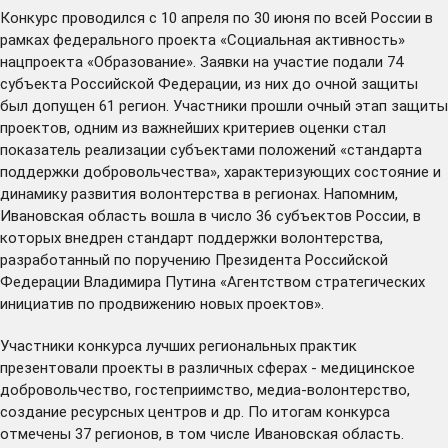
Конкурс проводился с 10 апреля по 30 июня по всей России в
рамках федерального проекта «Социальная активность»
нацпроекта «Образование». Заявки на участие подали 74
субъекта Российской Федерации, из них до очной защиты
был допущен 61 регион. Участники прошли очный этап защиты
проектов, одним из важнейших критериев оценки стал
показатель реализации субъектами положений «стандарта
поддержки добровольчества», характеризующих состояние и
динамику развития волонтерства в регионах. Напомним,
Ивановская область вошла в число 36 субъектов России, в
которых внедрен стандарт поддержки волонтерства,
разработанный по поручению Президента Российской
Федерации Владимира Путина «Агентством стратегических
инициатив по продвижению новых проектов».
Участники конкурса лучших региональных практик
презентовали проекты в различных сферах - медицинское
добровольчество, гостеприимство, медиа-волонтерство,
создание ресурсных центров и др. По итогам конкурса
отмечены 37 регионов, в том числе Ивановская область.