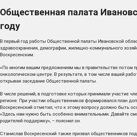
Общественная палата Ивановс
году
В первый год работы Общественной палаты Ивановской област
здравоохранения, демографии, жилищно-коммунального хозяй
Воскресенским.
«По многим вашим предложениям мы в правительстве потом пр
онкологическом центре. В результате, в том числе вашей раб
открывая заседание Общественной палаты.
В числе решений, в подготовке которых принимали участие ч
регионе. При участии общественников формировался
план
доп
Воскресенский отметил, что к этому вопросу должно быть осо
«Здесь нам нужно быть особенно внимательными. Давайте смо
родителей поддержку», – пояснил он.
Станислав Воскресенский также призвал общественников под