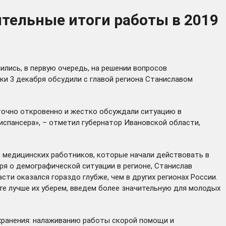
тельные итоги работы в 2019
лись, в первую очередь, на решении вопросов
и 3 декабря обсудили с главой региона Станиславом
аточно откровенно и жестко обсуждали ситуацию в
испансера», – отметил губернатор Ивановской области,
и
медицинских работников, которые начали действовать в
я о демографической ситуации в регионе, Станислав
ти оказался гораздо глубже, чем в других регионах России.
те лучше их уберем, введем более значительную для молодых
хранения: налаживанию работы скорой помощи и