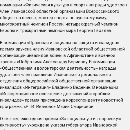
номинации «Физическая культура и спорт» награды удостоен
член Ивановской областной организации Всероссийского
общества слепых, мастер спорта по русскому жиму,
многократный чемпион России, четырехкратный чемпион
Европы и трехкратный чемпион мира Георгий Гвоздев.
В номинации «Правовая и социальная защита инвалидов»
премия вручена члену Ивановской областной общественной
организации инвалидов войны в Афганистане и военной
травмы «Побратим» Александру Борисову. В номинации
«Общественная и волонтерская деятельность» награды
удостоен член правления Ивановского регионального
отделения общероссийской общественной организации
инвалидов «Интеграция» Владимир Веденин. В номинации
«Информационное освещение достижений и проблем
инвалидов» премия присуждена корреспонденту новостной
программы «РТВ. Иваново» Марии Смирновой.
Отметим, ежегодная премия «За социальную и творческую
активность» учреждена указом губернатора Ивановской