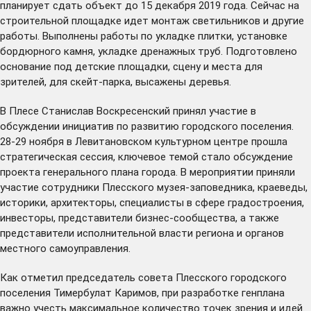
планирует сдать объект до 15 декабря 2019 года. Сейчас на
строительной площадке идет монтаж светильников и другие
работы. Выполнены работы по укладке плитки, установке
бордюрного камня, укладке дренажных труб. Подготовлено
основание под детские площадки, сцену и места для
зрителей, для скейт-парка, высажены деревья.
В Плесе Станислав Воскресенский принял участие в
обсуждении инициатив по развитию городского поселения.
28-29 ноября в Левитановском культурном центре прошла
стратегическая сессия, ключевое темой стало обсуждение
проекта генерального плана города. В мероприятии приняли
участие сотрудники Плесского музея-заповедника, краеведы,
историки, архитекторы, специалисты в сфере градостроения,
инвесторы, представители бизнес-сообщества, а также
представители исполнительной власти региона и органов
местного самоуправления.
Как отметил председатель совета Плесского городского
поселения Тимербулат Каримов, при разработке генплана
важно учесть максимальное количество точек зрения и идей.