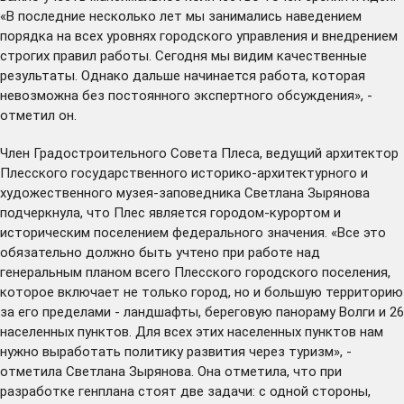
«В последние несколько лет мы занимались наведением
порядка на всех уровнях городского управления и внедрением
строгих правил работы. Сегодня мы видим качественные
результаты. Однако дальше начинается работа, которая
невозможна без постоянного экспертного обсуждения», -
отметил он.
Член Градостроительного Совета Плеса, ведущий архитектор
Плесского государственного историко-архитектурного и
художественного музея-заповедника Светлана Зырянова
подчеркнула, что Плес является городом-курортом и
историческим поселением федерального значения. «Все это
обязательно должно быть учтено при работе над
генеральным планом всего Плесского городского поселения,
которое включает не только город, но и большую территорию
за его пределами - ландшафты, береговую панораму Волги и 26
населенных пунктов. Для всех этих населенных пунктов нам
нужно выработать политику развития через туризм», -
отметила Светлана Зырянова. Она отметила, что при
разработке генплана стоят две задачи: с одной стороны,