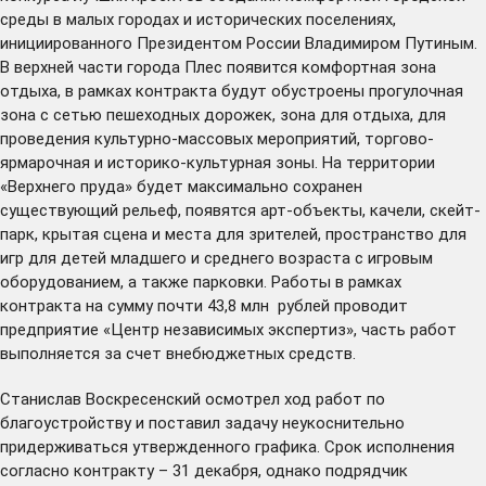
среды в малых городах и исторических поселениях,
инициированного Президентом России Владимиром Путиным.
В верхней части города Плес появится комфортная зона
отдыха, в рамках контракта будут обустроены прогулочная
зона с сетью пешеходных дорожек, зона для отдыха, для
проведения культурно-массовых мероприятий, торгово-
ярмарочная и историко-культурная зоны. На территории
«Верхнего пруда» будет максимально сохранен
существующий рельеф, появятся арт-объекты, качели, скейт-
парк, крытая сцена и места для зрителей, пространство для
игр для детей младшего и среднего возраста с игровым
оборудованием, а также парковки. Работы в рамках
контракта на сумму почти 43,8 млн рублей проводит
предприятие «Центр независимых экспертиз», часть работ
выполняется за счет внебюджетных средств.
Станислав Воскресенский осмотрел ход работ по
благоустройству и поставил задачу неукоснительно
придерживаться утвержденного графика. Срок исполнения
согласно контракту – 31 декабря, однако подрядчик