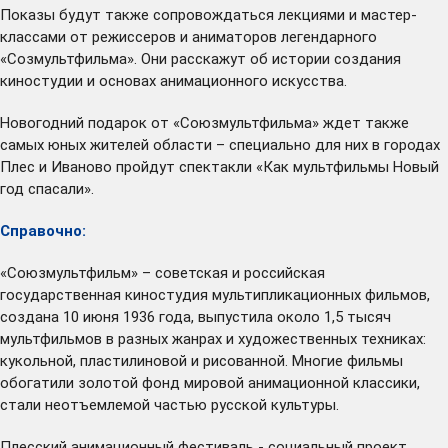
Показы будут также сопровождаться лекциями и мастер-
классами от режиссеров и аниматоров легендарного
«Созмультфильма». Они расскажут об истории создания
киностудии и основах анимационного искусства.
Новогодний подарок от «Союзмультфильма» ждет также
самых юных жителей области – специально для них в городах
Плес и Иваново пройдут спектакли «Как мультфильмы Новый
год спасали».
Справочно:
«Союзмультфильм» – советская и российская
государственная киностудия мультипликационных фильмов,
создана 10 июня 1936 года, выпустила около 1,5 тысяч
мультфильмов в разных жанрах и художественных техниках:
кукольной, пластилиновой и рисованной. Многие фильмы
обогатили золотой фонд мировой анимационной классики,
стали неотъемлемой частью русской культуры.
Плесский анимационный фестиваль - социальный проект,