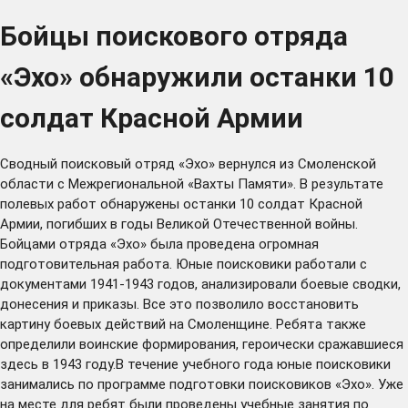
Бойцы поискового отряда
«Эхо» обнаружили останки 10
солдат Красной Армии
Сводный поисковый отряд «Эхо» вернулся из Смоленской
области с Межрегиональной «Вахты Памяти». В результате
полевых работ обнаружены останки 10 солдат Красной
Армии, погибших в годы Великой Отечественной войны.
Бойцами отряда «Эхо» была проведена огромная
подготовительная работа. Юные поисковики работали с
документами 1941-1943 годов, анализировали боевые сводки,
донесения и приказы. Все это позволило восстановить
картину боевых действий на Смоленщине. Ребята также
определили воинские формирования, героически сражавшиеся
здесь в 1943 году.В течение учебного года юные поисковики
занимались по программе подготовки поисковиков «Эхо». Уже
на месте для ребят были проведены учебные занятия по