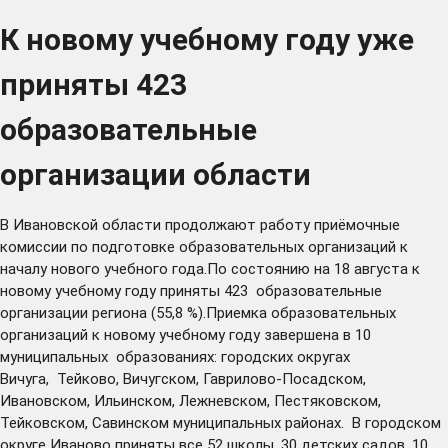
К новому учебному году уже
приняты 423
образовательные
организации области
В Ивановской области продолжают работу приёмочные
комиссии по подготовке образовательных организаций к
началу нового учебного года.По состоянию на 18 августа к
новому учебному году приняты 423 образовательные
организации региона (55,8 %).Приемка образовательных
организаций к новому учебному году завершена в 10
муниципальных образованиях: городских округах
Вичуга, Тейково, Вичугском, Гаврилово-Посадском,
Ивановском, Ильинском, Лежневском, Пестяковском,
Тейковском, Савинском муниципальных районах. В городском
округе Иваново приняты все 52 школы, 30 детских садов, 10