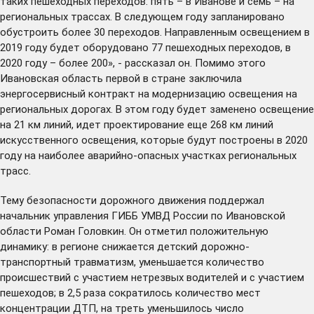
таких пешеходных переходов: пять – в Иванове и семь – на
региональных трассах. В следующем году запланировано
обустроить более 30 переходов. Направленным освещением в
2019 году будет оборудовано 77 пешеходных переходов, в
2020 году – более 200», - рассказал он. Помимо этого
Ивановская область первой в стране заключила
энергосервисный контракт на модернизацию освещения на
региональных дорогах. В этом году будет заменено освещение
на 21 км линий, идет проектирование еще 268 км линий
искусственного освещения, которые будут построены в 2020
году на наиболее аварийно-опасных участках региональных
трасс.
Тему безопасности дорожного движения поддержал
начальник управления ГИББ УМВД России по Ивановской
области Роман Головкин. Он отметил положительную
динамику: в регионе снижается детский дорожно-
транспортный травматизм, уменьшается количество
происшествий с участием нетрезвых водителей и с участием
пешеходов; в 2,5 раза сократилось количество мест
концентрации ДТП, на треть уменьшилось число