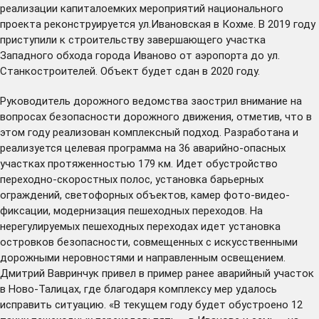
реализации капиталоемких мероприятий национального
проекта реконструируется ул.Ивановская в Кохме. В 2019 году
приступили к строительству завершающего участка
Западного обхода города Иваново от аэропорта до ул.
Станкостроителей. Объект будет сдан в 2020 году.
Руководитель дорожного ведомства заострил внимание на
вопросах безопасности дорожного движения, отметив, что в
этом году реализован комплексный подход. Разработана и
реализуется целевая программа на 36 аварийно-опасных
участках протяженностью 179 км. Идет обустройство
переходно-скоростных полос, установка барьерных
ограждений, светофорных объектов, камер фото-видео-
фиксации, модернизация пешеходных переходов. На
нерегулируемых пешеходных переходах идет установка
островков безопасности, совмещенных с искусственными
дорожными неровностями и направленным освещением.
Дмитрий Вавринчук привел в пример ранее аварийный участок
в Ново-Талицах, где благодаря комплексу мер удалось
исправить ситуацию. «В текущем году будет обустроено 12