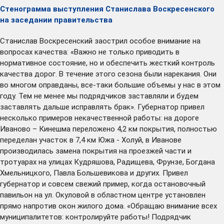
Стенограмма выступления Станислава Воскресенского
на заседании правительства
Станислав Воскресенский заострил особое внимание на
вопросах качества: «Важно не только приводить в
нормативное состояние, но и обеспечить жесткий контроль
качества дорог. В течение этого сезона были нарекания. Они
во многом оправданы, все-таки большие объемы у нас в этом
году. Тем не менее мы подрядчиков заставляли и будем
заставлять дальше исправлять брак». Губернатор привел
несколько примеров некачественной работы: на дороге
Иваново – Кинешма переложено 4,2 км покрытия, полностью
переделан участок в 7,4 км Южа - Холуй, в Иванове
производилась замена покрытия на проезжей части и
тротуарах на улицах Кудряшова, Радищева, Фрунзе, Богдана
Хмельницкого, Павла Большевикова и других. Привел
губернатор и совсем свежий пример, когда остановочный
павильон на ул. Окуловой в областном центре установлен
прямо напротив окон жилого дома. «Обращаю внимание всех
муниципалитетов: контролируйте работы! Подрядчик