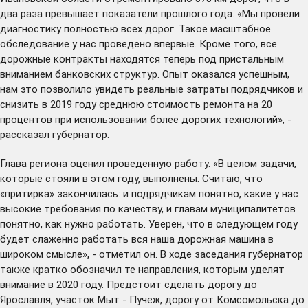
два раза превышает показатели прошлого года. «Мы провели
диагностику полностью всех дорог. Такое масштабное
обследование у нас проведено впервые. Кроме того, все
дорожные контракты находятся теперь под пристальным
вниманием банковских структур. Опыт оказался успешным,
нам это позволило увидеть реальные затраты подрядчиков и
снизить в 2019 году среднюю стоимость ремонта на 20
процентов при использовании более дорогих технологий», -
рассказал губернатор.
Глава региона оценил проведенную работу. «В целом задачи,
которые стояли в этом году, выполнены. Считаю, что
«притирка» закончилась: и подрядчикам понятно, какие у нас
высокие требования по качеству, и главам муниципалитетов
понятно, как нужно работать. Уверен, что в следующем году
будет слаженно работать вся наша дорожная машина в
широком смысле», - отметил он. В ходе заседания губернатор
также кратко обозначил те направления, которым уделят
внимание в 2020 году. Предстоит сделать дорогу до
Ярославля, участок Мыт - Пучеж, дорогу от Комсомольска до