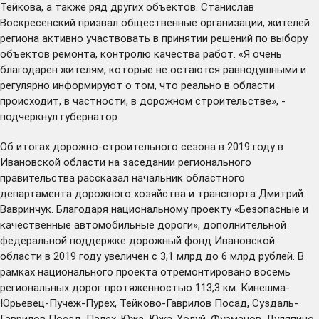
Тейкова, а также ряд других объектов. Станислав
Воскресенский призвал общественные организации, жителей
региона активно участвовать в принятии решений по выбору
объектов ремонта, контролю качества работ. «Я очень
благодарен жителям, которые не остаются равнодушными и
регулярно информируют о том, что реально в области
происходит, в частности, в дорожном строительстве», -
подчеркнул губернатор.
Об итогах дорожно-строительного сезона в 2019 году в
Ивановской области на заседании регионального
правительства рассказал начальник областного
департамента дорожного хозяйства и транспорта Дмитрий
Вавринчук. Благодаря национальному проекту «Безопасные и
качественные автомобильные дороги», дополнительной
федеральной поддержке дорожный фонд Ивановской
области в 2019 году увеличен с 3,1 млрд до 6 млрд рублей. В
рамках национального проекта отремонтировано восемь
региональных дорог протяженностью 113,3 км: Кинешма-
Юрьевец-Пучеж-Пурех, Тейково-Гаврилов Посад, Суздаль-
Гаврилов Посад, Палех-Южа, Южа-Холуй, Фурманов-Дуляпино,