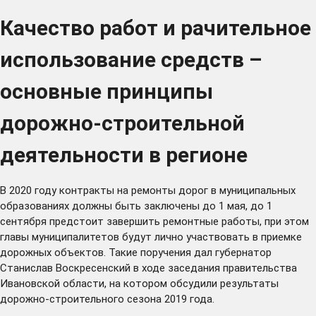
Качество работ и рачительное
использование средств –
основные принципы
дорожно-строительной
деятельности в регионе
В 2020 году контракты на ремонты дорог в муниципальных
образованиях должны быть заключены до 1 мая, до 1
сентября предстоит завершить ремонтные работы, при этом
главы муниципалитетов будут лично участвовать в приемке
дорожных объектов. Такие поручения дал губернатор
Станислав Воскресенский в ходе заседания правительства
Ивановской области, на котором обсудили результаты
дорожно-строительного сезона 2019 года.