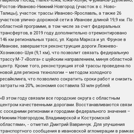
Ростов-Иваново-Нижний Новгород (участок в с. Ново-
Талицы), участок трассы Иваново-Ярославль, а также 26
участков улично-дорожной сети в Иванове длиной 19,9 км. По
областной программе, в том числе за счет федеральных
трансфертов, в 2019 году дополнительно отремонтировано
146 км региональных трасс, ул. Карла Маркса и ул. Фрунзе в
Иванове, завершается реконструкция дороги Лежнево-
Хозниково-Шуя (9,1 км), что позволит связать федеральную
трассу М-7 «Волга» с шуйским направлением, минуя областной
центр. Кроме того, реконструкция этой трассы проведена по
новой для региона технологии – методом холодного
ресайклинга, что позволило сократить сроки работ и снизить
затраты на 20%, экономия составила 53 млн рублей.
«В этом году связали все городские округа с областным
центром качественными дорогами. Восстанавливаются связи
с соседними регионами и городами федерального значения –
Нижним Новгородом, Владимирской и Костромской
областями», - отметил Дмитрий Вавринчук. Для улучшения
транспортного сообщения в ивановской агломерации в рамках