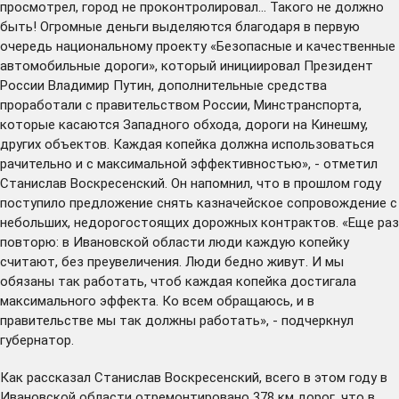
просмотрел, город не проконтролировал… Такого не должно
быть! Огромные деньги выделяются благодаря в первую
очередь национальному проекту «Безопасные и качественные
автомобильные дороги», который инициировал Президент
России Владимир Путин, дополнительные средства
проработали с правительством России, Минстранспорта,
которые касаются Западного обхода, дороги на Кинешму,
других объектов. Каждая копейка должна использоваться
рачительно и с максимальной эффективностью», - отметил
Станислав Воскресенский. Он напомнил, что в прошлом году
поступило предложение снять казначейское сопровождение с
небольших, недорогостоящих дорожных контрактов. «Еще раз
повторю: в Ивановской области люди каждую копейку
считают, без преувеличения. Люди бедно живут. И мы
обязаны так работать, чтоб каждая копейка достигала
максимального эффекта. Ко всем обращаюсь, и в
правительстве мы так должны работать», - подчеркнул
губернатор.
Как рассказал Станислав Воскресенский, всего в этом году в
Ивановской области отремонтировано 378 км дорог, что в