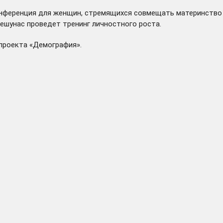
нференция для женщин, стремящихся совмещать материнство и
ешунас проведет тренинг личностного роста.
проекта «Демография».