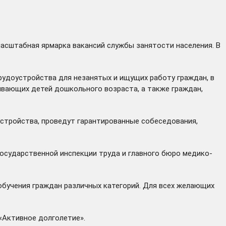
масштабная ярмарка вакансий службы занятости населения. В
 трудоустройства для незанятых и ищущих работу граждан, в
тывающих детей дошкольного возраста, а также граждан,
стройства, проведут гарантированные собеседования,
государственной инспекции труда и главного бюро медико-
бучения граждан различных категорий. Для всех желающих
«Активное долголетие».