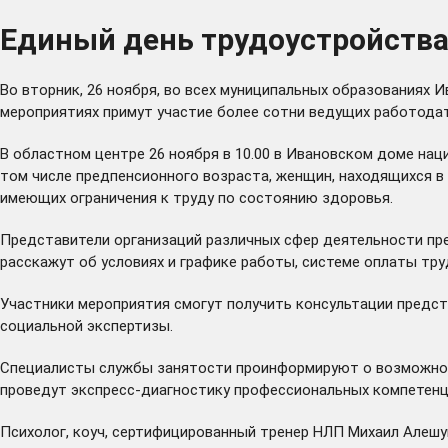
Единый день трудоустройства
Во вторник, 26 ноября, во всех муниципальных образованиях
мероприятиях примут участие более сотни ведущих работодат
В областном центре 26 ноября в 10.00 в Ивановском доме наци
том числе предпенсионного возраста, женщин, находящихся в 
имеющих ограничения к труду по состоянию здоровья.
Представители организаций различных сфер деятельности пр
расскажут об условиях и графике работы, системе оплаты тру
Участники мероприятия смогут получить консультации предст
социальной экспертизы.
Специалисты службы занятости проинформируют о возможност
проведут экспресс-диагностику профессиональных компетенц
Психолог, коуч, сертифицированный тренер НЛП Михаил Алешу