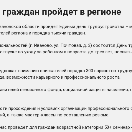
 граждан пройдет в регионе
 Ивановской области пройдет Единый день трудоустройства – 
елей региона и порядка тысячи граждан.
ональностей (г. Иваново, ул. Почтовая, д. 3) состоится День
отпуске по уходу за ребенком в возрасте до трех лет, воспи
едложат вниманию соискателей порядка 300 вариантов трудоу
да, возможности карьерного и профессионального роста.
авителей пенсионного фонда, социальной защиты населения, 
и прохождения и условиях организации профессионального о
ий, а также мастер-классы по составлению резюме.
нас проведет для граждан возрастной категории 50+ семинар 