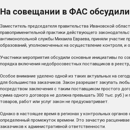
На совещании в ФАС обсудили
Заместитель председателя правительства Ивановской област
правоприменительной практики действующего законодательст
антимонопольной службы Михаила Евраева, приняли участие п
образований, уполномоченных на осуществление контроля, и 
Участники мероприятия обсудили основные инициативы по со
порядка включения недобросовестных поставщиков в реестр,
Особое внимание уделено одной из таких актуальных на сегод
для большинства заказчиков. Закон разрешает закупать любы
посредством заключения с таким поставщиком простого догов
сумма одного договора не должна превышать 300 тыс. руб.) и
товаров, работ или услуг закон не предусматривает.
Однако в настоящее время в регионах у контрольных органов
определенный промежуток времени. Это зачастую расценивае
заказчиков к административной ответственности.