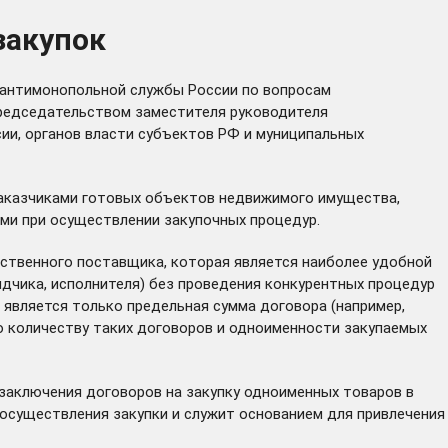
закупок
 антимонопольной службы России по вопросам
председательством заместителя руководителя
ии, органов власти субъектов РФ и муниципальных
аказчиками готовых объектов недвижимого имущества,
ми при осуществлении закупочных процедур.
инственного поставщика, которая является наиболее удобной
ядчика, исполнителя) без проведения конкурентных процедур
является только предельная сумма договора (например,
 по количеству таких договоров и одноименности закупаемых
 заключения договоров на закупку одноименных товаров в
осуществления закупки и служит основанием для привлечения