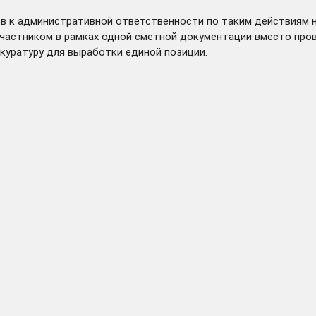
ов к административной ответственности по таким действиям 
частником в рамках одной сметной документации вместо про
куратуру для выработки единой позиции.