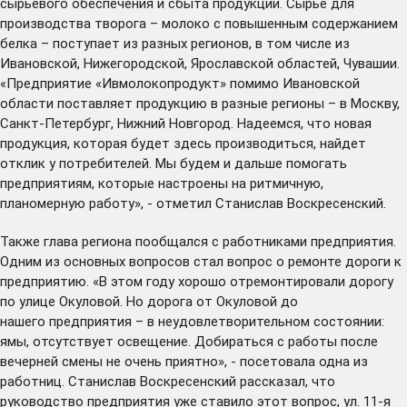
сырьевого обеспечения и сбыта продукции. Сырье для
производства творога – молоко с повышенным содержанием
белка – поступает из разных регионов, в том числе из
Ивановской, Нижегородской, Ярославской областей, Чувашии.
«Предприятие «Ивмолокопродукт» помимо Ивановской
области поставляет продукцию в разные регионы – в Москву,
Санкт-Петербург, Нижний Новгород. Надеемся, что новая
продукция, которая будет здесь производиться, найдет
отклик у потребителей. Мы будем и дальше помогать
предприятиям, которые настроены на ритмичную,
планомерную работу», - отметил Станислав Воскресенский.
Также глава региона пообщался с работниками предприятия.
Одним из основных вопросов стал вопрос о ремонте дороги к
предприятию. «В этом году хорошо отремонтировали дорогу
по улице Окуловой. Но дорога от Окуловой до
нашего предприятия – в неудовлетворительном состоянии:
ямы, отсутствует освещение. Добираться с работы после
вечерней смены не очень приятно», - посетовала одна из
работниц. Станислав Воскресенский рассказал, что
руководство предприятия уже ставило этот вопрос, ул. 11-я