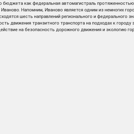
о бюджета как федеральная автомагистраль протяженностью 
 Иваново. Напомним, Иваново является одним из немногих гор
сходятся шесть направлений регионального и федерального з
ость движения транзитного транспорта на подходах к городу 
ействие на безопасность дорожного движения и экологию гор