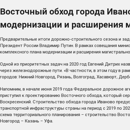
Восточный обход города Ивано
модернизации и расширения м
Предварительные итоги дорожно-строительного сезона и зад
Президент России Владимир Путин. В рамках совещания минис
комплексного плана модернизации и расширения магистрально
Одной из приоритетных задач на 2020 год Евгений Дитрих наз
через железнодорожные пути. «В частности, в этом году в р
городов: Нижний Новгород, Рязань, Волгоград, Хасавюрт, Дерб
Напомним, в начале июня 2019 года Федеральное дорожное аг
приступил к проектированию Восточного обхода, который серь
Воскресенский. Строительство обхода города Иваново преду
транспортной инфраструктуры страны на период с 2019 по 20
схема территориального планирования – строительство Восто
Новгород – Казань – Уфа.