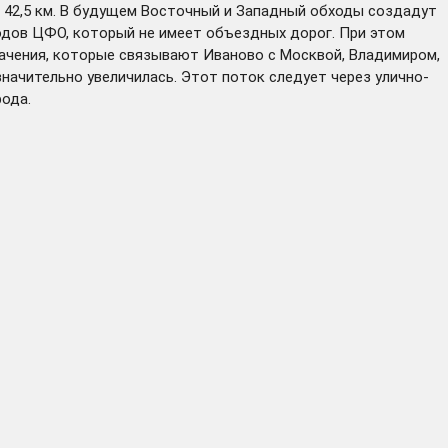
42,5 км. В будущем Восточный и Западный обходы создадут
одов ЦФО, который не имеет объездных дорог. При этом
начения, которые связывают Иваново с Москвой, Владимиром,
значительно увеличилась. Этот поток следует через улично-
ода.