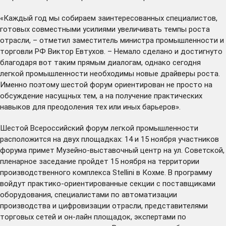
«Каждый год мы собираем заинтересованных специалистов,
готовых совместными усилиями увеличивать темпы роста
отрасли, – отметил заместитель министра промышленности и
торговли РФ Виктор Евтухов. – Немало сделано и достигнуто
благодаря вот таким прямым диалогам, однако сегодня
легкой промышленности необходимы новые драйверы роста.
Именно поэтому шестой форум ориентирован не просто на
обсуждение насущных тем, а на получение практических
навыков для преодоления тех или иных барьеров».
Шестой Всероссийский форум легкой промышленности
расположится на двух площадках: 14 и 15 ноября участников
форума примет Музейно-выставочный центр на ул. Советской,
пленарное заседание пройдет 15 ноября на территории
производственного комплекса Stellini в Кохме. В программу
войдут практико-ориентированные секции с поставщиками
оборудования, специалистами по автоматизации
производства и цифровизации отрасли, представителями
торговых сетей и он-лайн площадок, экспертами по