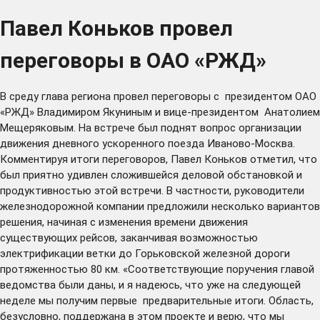
Павел Коньков провел
переговоры в ОАО «РЖД»
В среду глава региона провел переговоры с президентом ОАО
«РЖД» Владимиром Якуниным и вице-президентом Анатолием
Мещеряковым. На встрече был поднят вопрос организации
движения дневного ускоренного поезда Иваново-Москва.
Комментируя итоги переговоров, Павел Коньков отметил, что
был приятно удивлен сложившейся деловой обстановкой и
продуктивностью этой встречи. В частности, руководители
железнодорожной компании предложили несколько вариантов
решения, начиная с изменения времени движения
существующих рейсов, заканчивая возможностью
электрификации ветки до Горьковской железной дороги
протяженностью 80 км. «Соответствующие поручения главой
ведомства были даны, и я надеюсь, что уже на следующей
неделе мы получим первые предварительные итоги. Область,
безусловно, поддержана в этом проекте и верю, что мы