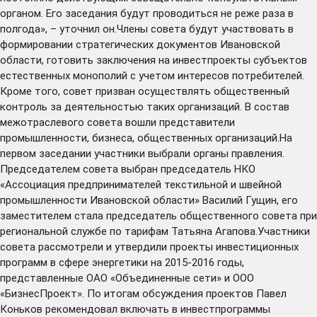
органом. Его заседания будут проводиться не реже раза в
полгода», – уточнил он.Члены совета будут участвовать в
формировании стратегических документов Ивановской
области, готовить заключения на инвестпроекты субъектов
естественных монополий с учетом интересов потребителей.
Кроме того, совет призван осуществлять общественный
контроль за деятельностью таких организаций. В состав
межотраслевого совета вошли представители
промышленности, бизнеса, общественных организаций.На
первом заседании участники выбрали органы правления.
Председателем совета выбран председатель НКО
«Ассоциация предпринимателей текстильной и швейной
промышленности Ивановской области» Василий Гущин, его
заместителем стала председатель общественного совета при
региональной службе по тарифам Татьяна Агапова.Участники
совета рассмотрели и утвердили проекты инвестиционных
программ в сфере энергетики на 2015-2016 годы,
представленные ОАО «Объединенные сети» и ООО
«БизнесПроект». По итогам обсуждения проектов Павел
Коньков рекомендовал включать в инвестпрограммы