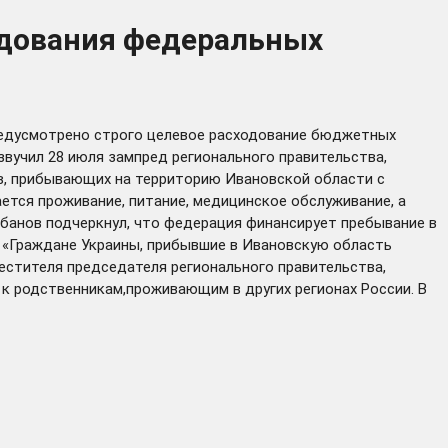
одования федеральных
редусмотрено строго целевое расходование бюджетных
вучил 28 июля зампред регионального правительства,
в, прибывающих на территорию Ивановской области с
ается проживание, питание, медицинское обслуживание, а
банов подчеркнул, что федерация финансирует пребывание в
. «Граждане Украины, прибывшие в Ивановскую область
естителя председателя регионального правительства,
к родственникам,проживающим в других регионах России. В