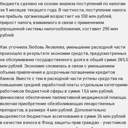
бюджета сделано на основе анализа поступлений по налогам
за 9 месяцев текущего года. В частности, поступление налога
на прибыль организаций возрастает на 550 млн рублей,
прирост налога, взимаемого в связи с применением
упрощенной системы налогообложения, составит 290 млн
рублей.
Как уточнила Любовь Яковлева, уменьшение расходной части
произошло в результате экономии средств, предусмотренных
на обслуживание государственного долга в общей сумме 285,5
млн рублей. Экономия сложилась в связи с уменьшением
объема привлечения и досрочным погашением кредитов
банков. Вместе с тем в расходной части учтены средства на
повышение средней заработной платы отдельным категориям
работников бюджетной сферы в сумме 15,6 млн рублей;
финансовое обеспечение паллиативной медицинской помощи,
включая приобретение обезболивающих лекарственных
препаратов, в размере 4 млн рублей. Дополнительно
выделяются бюджетные ассигнования в сумме 26 млн рублей
в качестве взноса в Фонд защиты прав граждан - участников