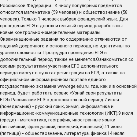
Российской Федерации. К числу популярных предметов
относятся математика (59 человек) и обществознание (58
человек). Только 1 человек выбрал французский язык. Для
проведения ЕГЭ в дополнительный период разработаны
новые контрольно-измерительные материалы.
Экзаменационные задания по содержанию отличаются от
заданий досрочного и основного периода, но идентичны по
уровню сложности. Процедура проведения ЕГЭ в
дополнительный период также не меняется.Ознакомиться со
своими результатами участники ЕГЭ дополнительного
периода смогут в пунктах регистрации на ЕГЭ, а также на
официальном информационном портале единого
государственно экзамена www.ege.edu.ru, где, как и в основной
период, будет работать сервис «Узнай свои результаты
ЕГЭ».Расписание ЕГЭ в дополнительный период:7 июля
(понедельник) - русский язык, химия, информатика и
информационно-коммуникационные технологии (ИКТ);9 июля
(среда) - математика, география, иностранные языки
(английский, французский, немецкий, испанский);11 июля
(пятница) - обществознание, литература, физика;14 июля