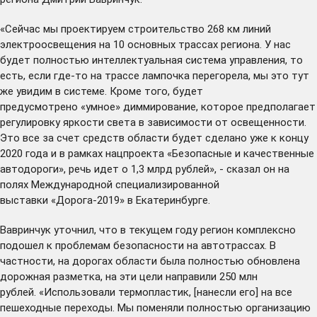
«Сейчас мы проектируем строительство 268 км линий
электроосвещения на 10 основных трассах региона. У нас
будет полностью интеллектуальная система управления, то
есть, если где-то на трассе лампочка перегорела, мы это тут
же увидим в системе. Кроме того, будет
предусмотрено «умное» диммирование, которое предполагает
регулировку яркости света в зависимости от освещенности.
Это все за счет средств области будет сделано уже к концу
2020 года и в рамках нацпроекта «Безопасные и качественные
автодороги», речь идет о 1,3 млрд рублей», - сказал он на
полях Международной специализированной
выставки «Дорога-2019» в Екатеринбурге.
Вавринчук уточнил, что в текущем году регион комплексно
подошел к проблемам безопасности на автотрассах. В
частности, на дорогах области была полностью обновлена
дорожная разметка, на эти цели направили 250 млн
рублей. «Использовали термопластик, [нанесли его] на все
пешеходные переходы. Мы поменяли полностью организацию