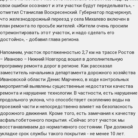
свои ошибки осознают и эти участки будут переделывать», -
отметил Станислав Воскресенский. Губернатор подчеркнул,
что железнодорожный переезд у села Михалево включен в
план ремонта по просьбе жителей. «Жители очень просили
отремонтировать этот участок, и надо сделать его
достойно», - добавил глава региона.
Напомним, участок протяженностью 2,7 км на трассе Ростов
– Иваново – Нижний Новгород
вошел
в дополнительную
программу ремонта дорог в регионе. Как рассказал
заместитель начальника департамента дорожного хозяйства
Ивановской области Денис Марченко, в ходе контрольных
мероприятий выявлены существенные недостатки качества
ремонта и нарушение технологии. В частности, есть нарушение
продольного уклона, что способствует скоплению воды на
проезжей части и непосредственно влияет на безопасность
дорожного движения. Кроме того, есть замечания к качеству
асфальтобетонного покрытия. «Сейчас этот участок мы
восстанавливаем до нормативного состоянии. При должной
укладке срок службы такого покрытия - не менее 10 лет.