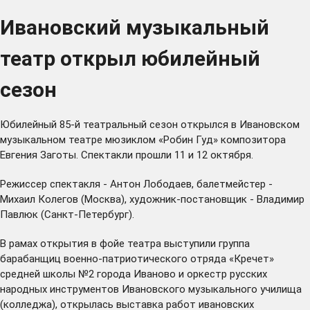
Ивановский музыкальный
театр открыл юбилейный
сезон
Юбилейный 85-й театральный сезон открылся в Ивановском
музыкальном театре мюзиклом «Робин Гуд» композитора
Евгения Заготы. Спектакли прошли 11 и 12 октября.
Режиссер спектакля - Антон Лободаев, балетмейстер -
Михаил Колегов (Москва), художник-постановщик - Владимир
Павлюк (Санкт-Петербург).
В рамах открытия в фойе театра выступили группа
барабанщиц военно-патриотического отряда «Кречет»
средней школы №2 города Иваново и оркестр русских
народных инструментов Ивановского музыкального училища
(колледжа), открылась выставка работ ивановских