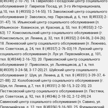
8(49349) 2-10-79). 14. Гаврилово-Посадский центр социального
обслуживания (г. Гаврилов Посад, ул. 3-го Интернационала,
д.10, тел. 8 (49355) 2-14-55). 15. Заволжский центр социального
обслуживания (г. Заволжск, пер. Парковый, д. 6, тел. 8(49333) 2-
31-47). 16. Ильинский центр социального обслуживания (п.
Ильинское- Хованское, ул. Красная, д. 53, тел. 8 (49353) 2-12-
63). 17. Комсомольский центр социального обслуживания (г.
Комсомольск, ул. Ленина, д. 32, тел. 8 (49352) 2-04-06, 2-04-26).
18. Лежневский центр социального обслуживания (п. Лежнево,
пл. Советская, д. 24, тел. 8 (49357) 2-76-03).19. Лухский центр
социального обслуживания (п. Лух ул. Первомайская, д. 101,
тел. 8(49344) 2-16-72). 20. Приволжский центр социального
обслуживания (г. Приволжск, ул. Льнянщиков, д.1 а, тел.
8(49339) 3-24-58, 3-17-20).21. Шуйский центр социального
обслуживания (г. Шуя, ул. Ленина, д. 8, тел. 8 (49351) 3-39-37, 4-
21-88). 22. Колобовский центр социального обслуживания (г.
Шуя, пл. Ленина, д.7, тел. 8 (49351) 2-50-15, 3-22-35). 23.
Пестяковский центр социального обслуживания (п. Пестяки,
ул. Советская, д. 92, тел. 8 (49346) 2-18-32, 2-12-09).24.
Савинский центр социального обслуживания (п. Савино, ул.
Первомайская, д. 12, тел. 8(49356) 9-16-90). 25. Фурмановский