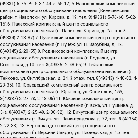
(49331) 5-75-79, 5-37-44, 5-55-12).5. Наволокский комплексный
центр социального обслуживания населения (Кинешемский
район, г. Наволоки, ул. Кирова, д. 19, тел. 8(49331) 5-76-60, 5-62-
15).6. Палехский комплексный центр социального
обслуживания населения (п. Палех, ул. Корина, д. 7а, тел. 8
(49334) 2-13-87).7. Пучежский комплексный центр социального
обслуживания населения (г. Пучеж, ул. П. Зарубина, д. 12,
8(49345) 2-20-55).8. Родниковский комплексный центр
социального обслуживания населения (г. Родники, ул.
Советская, д.10. тел. 8(49336) 2-48-66).9. Тейковский
комплексный центр социального обслуживания населения (г.
Тейково, ул. Октябрьская, д. 24, 3 этаж, тел. 8(49343) 4-40-02, 4-
23-35). 10. Юрьевецкий комплексный центр социального
обслуживания населения (г. Юрьевец, ул. Советская, 155,
8(49337) 2-27-78, 2-18-06).11. Южский комплексный центр
социального обслуживания населения (г. Южа, ул. Пушкина, д.
5-а, 8(49347) 2-25-48, 2-30-92). 12. Вичугский центр социального
обслуживания (г. Вичуга, ул. Ленинградская, д. 72, тел. 8 (49354)
2-22-33). 13. Верхнеландеховский центр социального
обслуживания (п. Верхний Ландех, ул. Пионерская, д. 15, тел.