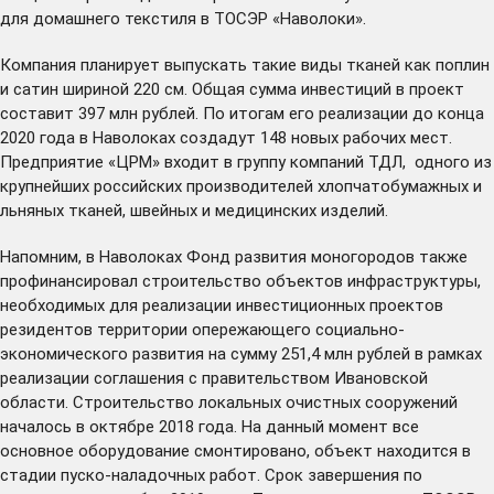
для домашнего текстиля в ТОСЭР «Наволоки».
Компания планирует выпускать такие виды тканей как поплин
и сатин шириной 220 см. Общая сумма инвестиций в проект
составит 397 млн рублей. По итогам его реализации до конца
2020 года в Наволоках создадут 148 новых рабочих мест.
Предприятие «ЦРМ» входит в группу компаний ТДЛ, одного из
крупнейших российских производителей хлопчатобумажных и
льняных тканей, швейных и медицинских изделий.
Напомним, в Наволоках Фонд развития моногородов также
профинансировал
строительство объектов инфраструктуры,
необходимых для реализации инвестиционных проектов
резидентов территории опережающего социально-
экономического развития на сумму 251,4 млн рублей в рамках
реализации соглашения с правительством Ивановской
области. Строительство локальных очистных сооружений
началось в октябре 2018 года. На данный момент все
основное оборудование смонтировано, объект находится в
стадии пуско-наладочных работ. Срок завершения по