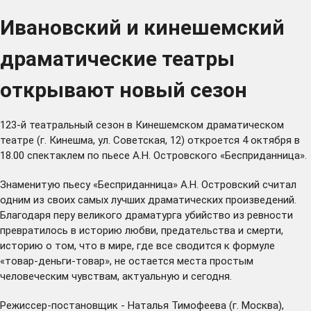
Ивановский и кинешемский
драматические театры
открывают новый сезон
123-й театральный сезон в Кинешемском драматическом
театре (г. Кинешма, ул. Советская, 12) откроется 4 октября в
18.00 спектаклем по пьесе А.Н. Островского «Бесприданница».
Знаменитую пьесу «Бесприданница» А.Н. Островский считал
одним из своих самых лучших драматических произведений.
Благодаря перу великого драматурга убийство из ревности
превратилось в историю любви, предательства и смерти,
историю о том, что в мире, где все сводится к формуле
«товар-деньги-товар», не остается места простым
человеческим чувствам, актуальную и сегодня.
Режиссер-постановщик - Наталья Тимофеева (г. Москва),