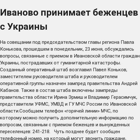
Иваново принимает беженцев
с Украины
На совещании под председательством главы региона Павла
Конькова, прошедшем в понедельник, 23 июня, обсуждались
вопросы, связанные с приемом в Ивановской области граждан
Украины, пострадавших от гуманитарной катастрофы.
Созданный оперативный штаб возглавил Павел Коньков,
заместителем руководителя штаба и руководителем
оперативной группы назначен зампред правительства Андрей
Кабанов. Также в состав штаба включены зампреды
правительства области Ирина Эрмиш и Владимир Герасимчук,
представители УФМС, УМВД и ГУ МЧС России по Ивановской
области.Сообщаем телефон «горячей линии» МЧС, по
которому можно получить дополнительную информацию по
вопросам, связанным с приемом беженцев и вынужденных
переселенцев: 241-218. Чуть позднее будет сообщен
телефонный номер, на который могут звонить граждане,