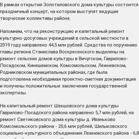
В рамках открытия Золотиловского дома культуры состоится
праздничный концерт, на котором выступят ведущие
творческие коллективы района.
Напомним, что на реконструкцию и капитальный ремонт
культурно-досуговых учреждений в сельской местности в
2019 году
направлено
44,5 млн рублей. Средства по поручению
главы региона Станислава Воскресенского выделены на
ремонт сельских домов культуры в Вичугском, Гаврилово-
Посадском, Кинешемском, Комсомольском, Лежневском,
Родниковском муниципальных районах, где была
подготовлена необходимая проектно-сметная документация
и получены положительные заключения государственной
экспертизы.
На капитальный ремонт Шекшовского дома культуры
Гаврилово-Посадского района направлено 5,7 млн рублей, на
ремонт Светиковского дома культуры д. Иваньково
Комсомольского района - 20,6 млн рублей, Шилыковского
социально-культурного объединения Лежневского района - 6,8