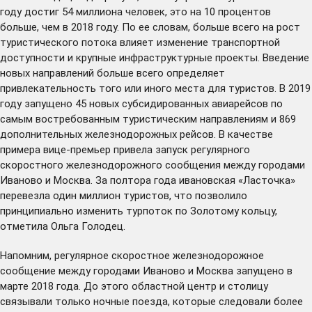
году достиг 54 миллиона человек, это на 10 процентов
больше, чем в 2018 году. По ее словам, больше всего на рост
туристического потока влияет изменение транспортной
доступности и крупные инфраструктурные проекты. Введение
новых направлений больше всего определяет
привлекательность того или иного места для туристов. В 2019
году запущено 45 новых субсидированных авиарейсов по
самым востребованным туристическим направлениям и 869
дополнительных железнодорожных рейсов. В качестве
примера вице-премьер привела запуск регулярного
скоростного железнодорожного сообщения между городами
Иваново и Москва. За полтора года ивановская «Ласточка»
перевезла один миллион туристов, что позволило
принципиально изменить турпоток по Золотому кольцу,
отметила Ольга Голодец.
Напомним, регулярное скоростное железнодорожное
сообщение между городами Иваново и Москва
запущено
в
марте 2018 года. До этого областной центр и столицу
связывали только ночные поезда, которые следовали более