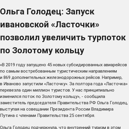
Ольга Голодец: Запуск
ивановской «Ласточки»
позволил увеличить турпоток
по Золотому кольцу
«В 2019 году запущено 45 новых субсидированных авиарейсов
по самым востребованным туристическим направлениям
и 869 дополнительных железнодорожных рейсов. Например,
в Иваново запустили «Ласточку». За полтора года «Ласточка»
перевезла один миллион туристов. У нас принципиально
изменился поток по Золотому кольцу», - сообщила
заместитель председателя Правительства РФ Ольга Голодец,
выступая на
совещании Президента России Владимира
Путина с членами Правительства
25 сентября.
Ольга Голодец подчеркнула, что внутренний туризм в этом