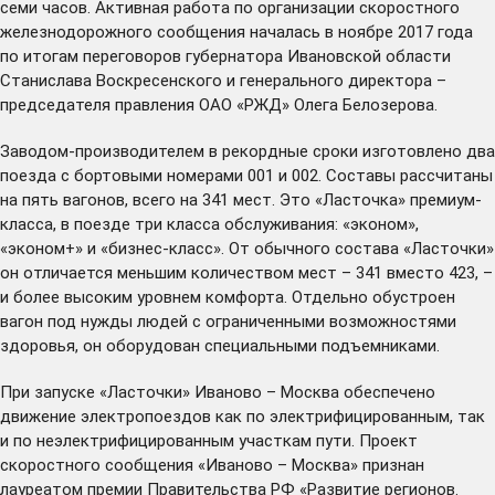
семи часов. Активная работа по организации скоростного
железнодорожного сообщения началась в ноябре 2017 года
по итогам
переговоров
губернатора Ивановской области
Станислава Воскресенского и генерального директора –
председателя правления ОАО «РЖД» Олега Белозерова.
Заводом-производителем в рекордные сроки изготовлено два
поезда с бортовыми номерами 001 и 002. Составы рассчитаны
на пять вагонов, всего на 341 мест. Это «Ласточка» премиум-
класса, в поезде три класса обслуживания: «эконом»,
«эконом+» и «бизнес-класс». От обычного состава «Ласточки»
он отличается меньшим количеством мест – 341 вместо 423, –
и более высоким уровнем комфорта. Отдельно обустроен
вагон под нужды людей с ограниченными возможностями
здоровья, он оборудован специальными подъемниками.
При запуске «Ласточки» Иваново – Москва обеспечено
движение электропоездов как по электрифицированным, так
и по неэлектрифицированным участкам пути. Проект
скоростного сообщения «Иваново – Москва» признан
лауреатом премии Правительства РФ «Развитие регионов.