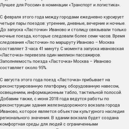
Лучшее для России» в номинации «Транспорт и логистика».
С февраля этого года между городами ежедневно курсирует
четыре пары поездов: утренние, дневные, вечерние и ночные.
До запуска «Ласточки» Иваново и столицу связывали только
ночные поезда, которые следовали более семи часов. Время
следования «Ласточки» по маршруту Иваново – Москва
составляет 3 часа 41 минуту. С момента запуска ивановская
«Ласточка» перевезла один миллион пассажиров.
Заполняемость поезда «Ласточка» Москва – Иваново
составляет около 95%.
С августа этого года поезд «Ласточка» прибывает на
реконструированную платформу, оборудованную навесом,
освещением, информационным табло, тактильной полосой.
Добавим также, с июня 2018 года ведутся работы по
реконструкции здания железнодорожного вокзала города
Иваново, которое является объектом культурного наследия
регионального значения. В здании вокзала будет создана
комфортная среды для людей с ограниченными