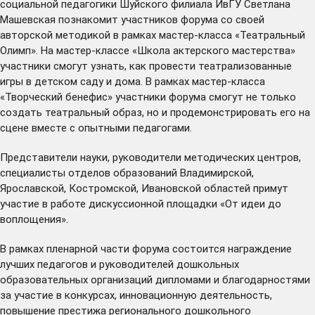
социальной педагогики Шуйского филиала ИвГУ Светлана
Машевская познакомит участников форума со своей
авторской методикой в рамках мастер-класса «Театральный
Олимп». На мастер-классе «Школа актерского мастерства»
участники смогут узнать, как провести театрализованные
игры в детском саду и дома. В рамках мастер-класса
«Творческий бенефис» участники форума смогут не только
создать театральный образ, но и продемонстрировать его на
сцене вместе с опытными педагогами.
Представители науки, руководители методических центров,
специалисты отделов образований Владимирской,
Ярославской, Костромской, Ивановской областей примут
участие в работе дискуссионной площадки «От идеи до
воплощения».
В рамках пленарной части форума состоится награждение
лучших педагогов и руководителей дошкольных
образовательных организаций дипломами и благодарностями
за участие в конкурсах, инновационную деятельность,
повышение престижа регионального дошкольного