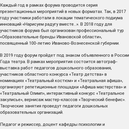
Каждый год в рамках форума проводится серия
презентационных мероприятий в новых форматах. Так, в 2017
году участники работали в локации тематического подиума
инноваций «Нарисуем радугу вместе…». В 2018 году для
участников форума был организован профессиональный тур
«Образовательные бренды Ивановской области»,
посвященный 100-летию Иваново-Вознесенской губернии.
В 2019 году форум пройдет под знаком объявленного в России
Года театра. В рамках мероприятия состоится автограф-
выставка работ педагогов дошкольного образования,
участников областного конкурса «Театр детства» в
номинациях «Театральный костюм» и «Театральная афиша»,
организуют репетиционные площадки «Афиша мастерства» и
«Театральный Олимп», интерактивный конкурс «Театральное
закулисье», вернисаж мастер-классов «Творческий бенефис».
Творческие занятия проведут педагоги дошкольных
образовательных организаций.
Педагог и режиссер, доцент кафедры психологии и