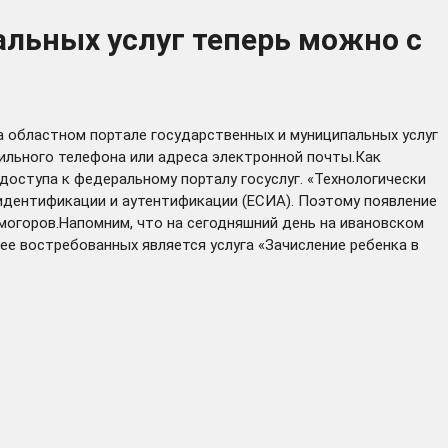
альных услуг теперь можно с
а областном портале государственных и муниципальных услуг
бильного телефона или адреса электронной почты.Как
оступа к федеральному порталу госуслуг. «Технологически
 идентификации и аутентификации (ЕСИА). Поэтому появление
могоров.Напомним, что на сегодняшний день на ивановском
ее востребованных является услуга «Зачисление ребенка в