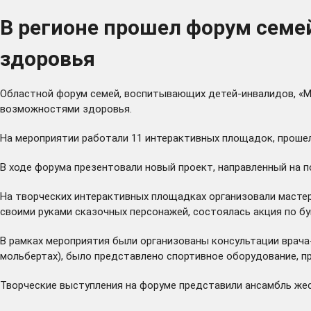
В регионе прошел форум сем
здоровья
Областной форум семей, воспитывающих детей-инвалидов, «Ми
возможностями здоровья.
На мероприятии работали 11 интерактивных площадок, проше
В ходе форума презентовали новый проект, направленный на 
На творческих интерактивных площадках организовали мастер-
своими руками сказочных персонажей, состоялась акция по бу
В рамках мероприятия были организованы консультации врача
мольбертах), было представлено спортивное оборудование, п
Творческие выступления на форуме представили ансамбль жес