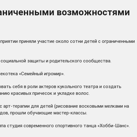
граниченными возможностями
оприятии приняли участие около сотни детей с ограниченными
й социальной защиты и родительского сообщества.
екотека «Семейный игромир».
вать себя в роли актеров кукольного театра и создать
анию красивых причесок и укладке волос.
с арт-терапии для детей (рисование восковыми мелками на
идов, прошли обучающие мастер-классы.
ппа студия современного спортивного танца «Хобби-Шанс».