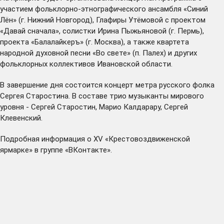
участием фольклорно-этнографического ансамбля «Синий
Лён» (г. Нижний Новгород), Глафиры Утёмовой с проектом
«Давай сначала», солистки Ирина Пыжьяновой (г. Пермь),
проекта «Балалайкеръ» (г. Москва), а также квартета
народной духовной песни «Во свете» (п. Палех) и других
фольклорных коллективов Ивановской области.
В завершение дня состоится концерт метра русского фолка
Сергея Старостина. В составе трио музыканты мирового
уровня - Сергей Старостин, Марио Калдарару, Сергей
Клевенский.
Подробная информация о XV «Крестовоздвиженской
ярмарке» в
группе «ВКонтакте»
.