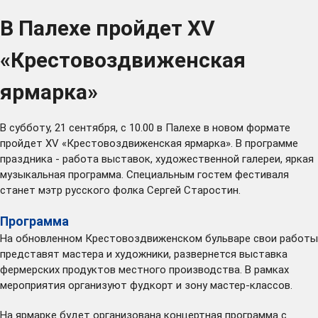
В Палехе пройдет XV
«Крестовоздвиженская
ярмарка»
В субботу, 21 сентября, с 10.00 в Палехе в новом формате
пройдет XV «Крестовоздвиженская ярмарка». В программе
праздника - работа выставок, художественной галереи, яркая
музыкальная программа. Специальным гостем фестиваля
станет мэтр русского фолка Сергей Старостин.
Программа
На обновленном Крестовоздвиженском бульваре свои работы
представят мастера и художники, развернется выставка
фермерских продуктов местного производства. В рамках
мероприятия организуют фудкорт и зону мастер-классов.
На ярмарке будет организована концертная программа с