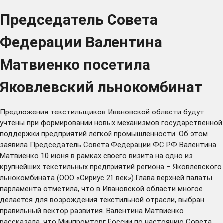
Председатель Совета
Федерации Валентина
Матвиенко посетила
Яковлевский льнокомбинат
Предложения текстильщиков Ивановской области будут
учтены при формировании новых механизмов государственной
поддержки предприятий лёгкой промышленности. Об этом
заявила Председатель Совета Федерации ФС РФ Валентина
Матвиенко 10 июня в рамках своего визита на одно из
крупнейших текстильных предприятий региона – Яковлевского
льнокомбината (ООО «Сириус 21 век»).Глава верхней палаты
парламента отметила, что в Ивановской области многое
делается для возрождения текстильной отрасли, выбран
правильный вектор развития. Валентина Матвиенко
рассказала, что Минпромторг России по настоянию Совета