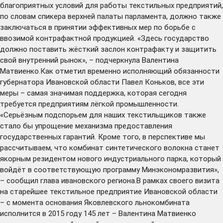
благоприятных условий для работы текстильных предприятий,
по словам спикера верхней палаты парламента, должно также
заключаться в принятии эффективных мер по борьбе с
ввозимой контрафактной продукцией. «Здесь государство
должно поставить жёсткий заслон контрафакту и защитить
свой внутренний рынок», – подчеркнула Валентина
Матвиенко.Как отметил временно исполняющий обязанности
губернатора Ивановской области Павел Коньков, все эти
меры – самая значимая поддержка, которая сегодня
требуется предприятиям лёгкой промышленности.
«Серьёзным подспорьем для наших текстильщиков также
стало бы упрощение механизма предоставления
государственных гарантий. Кроме того, в перспективе мы
рассчитываем, что комбинат синтетического волокна станет
якорным резидентом нового индустриального парка, который
войдёт в соответствующую программу Минэкономразвития»,
– сообщил глава ивановского региона.В рамках своего визита
на старейшее текстильное предприятие Ивановской области
– с момента основания Яковлевского льнокомбината
исполнится в 2015 году 145 лет – Валентина Матвиенко