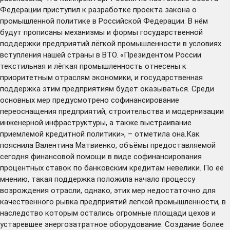
Федерации приступил к разработке проекта закона о
промышленной политике в Российской Федерации. В нём
будут прописаны механизмы и формы государственной
поддержки предприятий лёгкой промышленности в условиях
вступления нашей страны в ВТО. «Президентом России
текстильная и лёгкая промышленность отнесены к
приоритетным отраслям экономики, и государственная
поддержка этим предприятиям будет оказываться. Среди
основных мер предусмотрено софинансирование
переоснащения предприятий, строительства и модернизации
инженерной инфраструктуры, а также выстраивание
приемлемой кредитной политики», – отметила она.Как
пояснила Валентина Матвиенко, объёмы предоставляемой
сегодня финансовой помощи в виде софинансирования
процентных ставок по банковским кредитам невелики. По её
мнению, такая поддержка положила начало процессу
возрождения отрасли, однако, этих мер недостаточно для
качественного рывка предприятий легкой промышленности, в
наследство которым остались огромные площади цехов и
устаревшее энергозатратное оборудование. Создание более