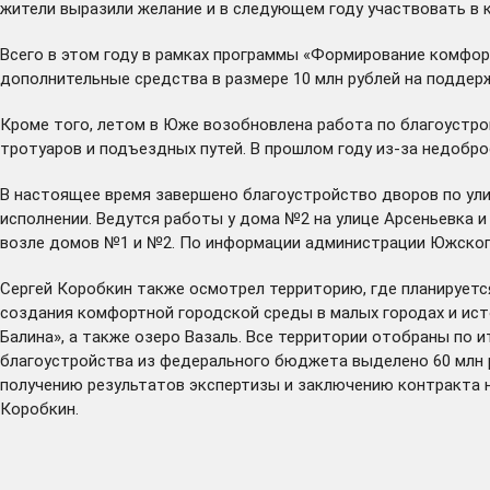
жители выразили желание и в следующем году участвовать в 
Всего в этом году в рамках программы «Формирование комфо
дополнительные средства в размере 10 млн рублей на поддер
Кроме того, летом в Юже возобновлена работа по благоустро
тротуаров и подъездных путей. В прошлом году из-за недобр
В настоящее время завершено благоустройство дворов по ули
исполнении. Ведутся работы у дома №2 на улице Арсеньевка и
возле домов №1 и №2. По информации администрации Южского
Сергей Коробкин также осмотрел территорию, где планируетс
создания комфортной городской среды в малых городах и ист
Балина», а также озеро Вазаль. Все территории отобраны по
благоустройства из федерального бюджета выделено 60 млн р
получению результатов экспертизы и заключению контракта 
Коробкин.