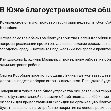
В Юже благоустраиваются об
Комплексное благоустройство территорий ведется в Юже. Со
Коробкин.
В ходе осмотра объектов благоустройства Сергей Коробкин 
вопросы реализации проектов, уделили внимание срокам вып
городской среды» находится под жестким контролем правитель
Как доложил Владимир Мальцев, строительные работы на объе
администрации района.
Сергей Коробкин посетил площадь Ленина, где уже завершает
дорожка, ведется сборка игровых элементов. Площадка будет
Завершился также этап благоустройства общественной терри
многофункциональной площадки общей площадью 400 кв. метро
области для предоставления субсидии на организацию благоу
будет направлена на устройство покрытия на основе резинов