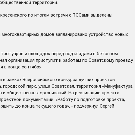
 общественной территории.
скресенского по итогам
встречи с ТОСами
выделены
ми многоквартирных домов запланировано устройство новых
о тротуаров и площадок перед подъездами в бетонном
дная организация приступит к работам по Советскому проезду
 в конце сентября.
 в рамках Всероссийского конкурса лучших проектов
 городской парк, улица Советская, территория «Мануфактура
н и общественных организаций. На реализацию проекта
проектной документации. «Работу по подготовке проекта,
шить до конца текущего года», - подчеркнул Сергей