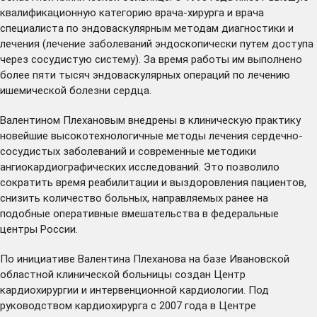
квалификационную категорию врача-хирурга и врача
специалиста по эндоваскулярным методам диагностики и
лечения (лечение заболеваний эндоскопически путем доступа
через сосудистую систему). За время работы им выполнено
более пяти тысяч эндоваскулярных операций по лечению
ишемической болезни сердца.
Валентином Плехановым внедрены в клиническую практику
новейшие высокотехнологичные методы лечения сердечно-
сосудистых заболеваний и современные методики
ангиокардиографических исследований. Это позволило
сократить время реабилитации и выздоровления пациентов,
снизить количество больных, направляемых ранее на
подобные оперативные вмешательства в федеральные
центры России.
По инициативе Валентина Плеханова на базе Ивановской
областной клинической больницы создан Центр
кардиохирургии и интервенционной кардиологии. Под
руководством кардиохирурга с 2007 года в Центре